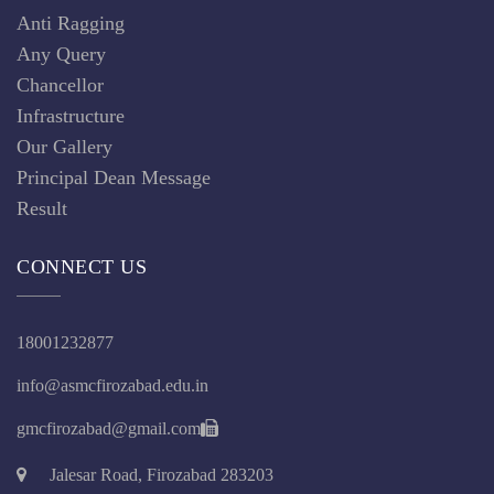
Anti Ragging
Any Query
Chancellor
Infrastructure
Our Gallery
Principal Dean Message
Result
CONNECT US
18001232877
info@asmcfirozabad.edu.in
gmcfirozabad@gmail.com
Jalesar Road, Firozabad 283203