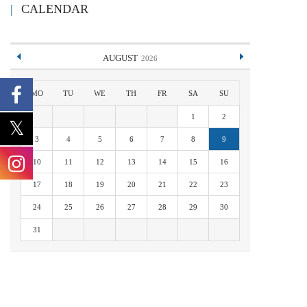
CALENDAR
AUGUST
2026
MO
TU
WE
TH
FR
SA
SU
1
2
3
4
5
6
7
8
9
10
11
12
13
14
15
16
17
18
19
20
21
22
23
24
25
26
27
28
29
30
31