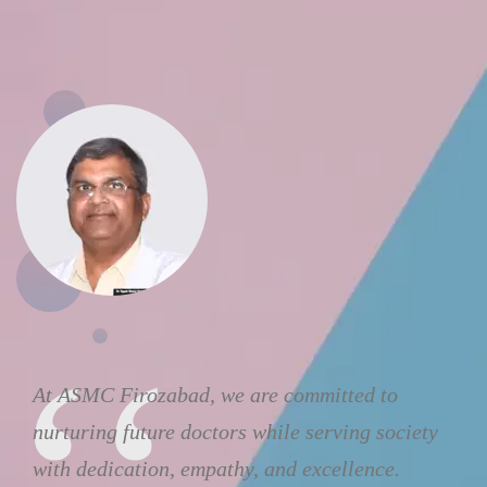
At ASMC Firozabad, we are committed to
nurturing future doctors while serving society
with dedication, empathy, and excellence.