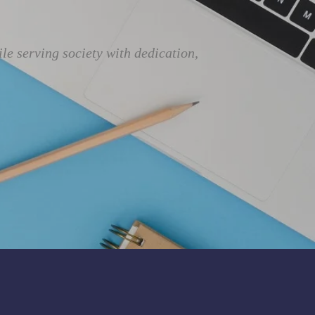
e serving society with dedication,