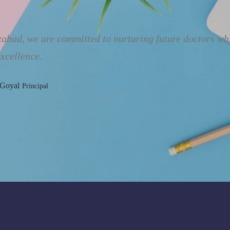
bad, we are committed to nurturing future doctors whil
xcellence.
 Goyal
Principal