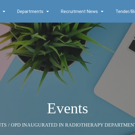
Departments
Recruitment News
Tender/Bi
Events
NTS
/
OPD INAUGURATED IN RADIOTHERAPY DEPARTMEN