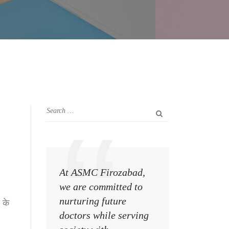
At ASMC Firozabad,
we are committed to
nurturing future
 के
doctors while serving