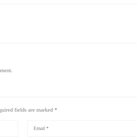
mment.
uired fields are marked
*