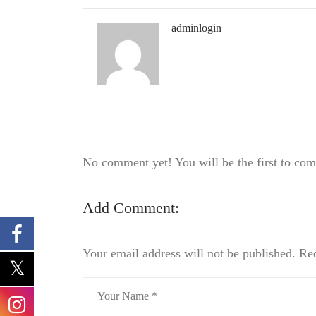
adminlogin
No comment yet! You will be the first to co
Add Comment:
Your email address will not be published.
Req