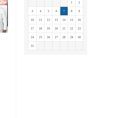
1
2
3
4
5
6
7
8
9
10
11
12
13
14
15
16
17
18
19
20
21
22
23
24
25
26
27
28
29
30
31